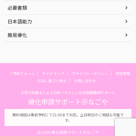
必要書類
日本語能力
簡易帰化
ご予約フォーム
サイトマップ
プライバシーポリシー
特定商取
引法に基づく表示
お問い合わせ
女性行政書士による日本一やさしい日本国籍取得サポート
帰化申請サポート＠なごや
無料相談は事前予約にて21:00まで対応。土日祝日のご相談も可能で
す。
© 2026 帰化申請サポート＠なごや