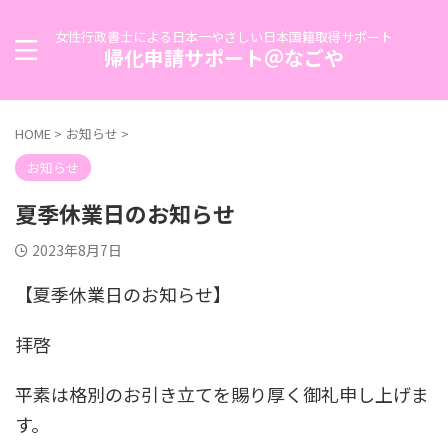
女性行政書士による日本一やさしい日本国籍取得サポート
帰化申請サポート＠なごや
HOME
>
お知らせ
>
お知らせ
夏季休業日のお知らせ
2023年8月7日
【夏季休業日のお知らせ】
拝啓
平素は格別のお引き立てを賜り厚く御礼申し上げま
す。