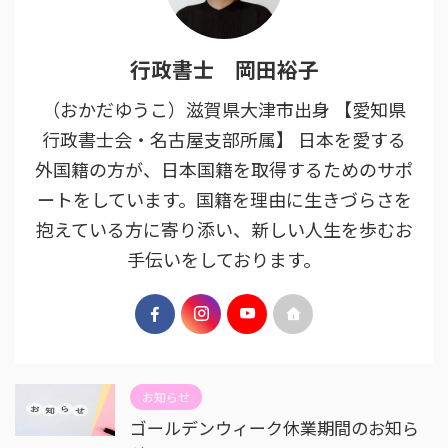
行政書士 岡田裕子
（おかだゆうこ）滋賀県大津市出身 【愛知県
行政書士会・名古屋支部所属】 日本を愛する
外国籍の方が、日本国籍を取得するためのサポ
ートをしています。国籍を理由に生きづらさを
抱えている方に寄り添い、新しい人生を歩むお
手伝いをしております。
お知らせ
ゴールデンウィーク休業期間のお知ら