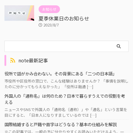
お知らせ
夏季休業日のお知らせ
2023/8/7
note最新記事
役所で話がかみ合わない。その背景にある「二つの日本語」
市役所や区役所の窓口で、こんな経験はありませんか？ 「事情を説明し
たのに分かってもらえなかった」 「役所は融通 […]
外国人の「通称名」は何のため？日本で暮らすうえでの役割を考
える
ニュースやSNSで外国人の「通称名（通称）」や「通名」という言葉を
目にすると、「日本人になりすましているのでは […]
国際結婚すると戸籍や苗字はどうなる？基本の仕組みを解説
※この記事では、一般の方に分かりやすくお読みいただけるよう、一