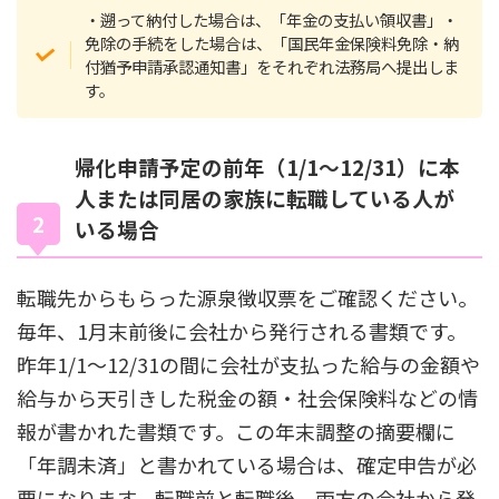
・遡って納付した場合は、「年金の支払い領収書」・
免除の手続をした場合は、「国民年金保険料免除・納
付猶予申請承認通知書」をそれぞれ法務局へ提出しま
す。
帰化申請予定の前年（1/1～12/31）に本
人または同居の家族に転職している人が
いる場合
転職先からもらった源泉徴収票をご確認ください。
毎年、1月末前後に会社から発行される書類です。
昨年1/1〜12/31の間に会社が支払った給与の金額や
給与から天引きした税金の額・社会保険料などの情
報が書かれた書類です。この年末調整の摘要欄に
「年調未済」と書かれている場合は、確定申告が必
要になります。転職前と転職後、両方の会社から発