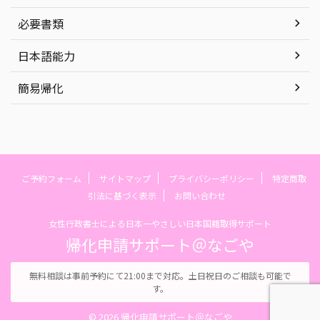
必要書類
日本語能力
簡易帰化
ご予約フォーム
サイトマップ
プライバシーポリシー
特定商取
引法に基づく表示
お問い合わせ
女性行政書士による日本一やさしい日本国籍取得サポート
帰化申請サポート＠なごや
無料相談は事前予約にて21:00まで対応。土日祝日のご相談も可能で
す。
© 2026 帰化申請サポート＠なごや