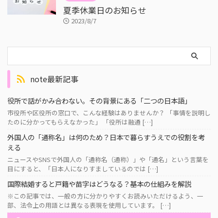
夏季休業日のお知らせ
2023/8/7
note最新記事
役所で話がかみ合わない。その背景にある「二つの日本語」
市役所や区役所の窓口で、こんな経験はありませんか？ 「事情を説明し
たのに分かってもらえなかった」 「役所は融通 […]
外国人の「通称名」は何のため？日本で暮らすうえでの役割を考
える
ニュースやSNSで外国人の「通称名（通称）」や「通名」という言葉を
目にすると、「日本人になりすましているのでは […]
国際結婚すると戸籍や苗字はどうなる？基本の仕組みを解説
※この記事では、一般の方に分かりやすくお読みいただけるよう、一
部、法令上の用語とは異なる表現を使用しています。 […]