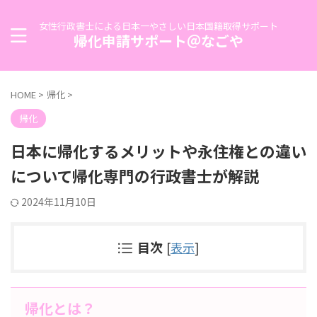
女性行政書士による日本一やさしい日本国籍取得サポート
帰化申請サポート＠なごや
HOME
>
帰化
>
帰化
日本に帰化するメリットや永住権との違い
について帰化専門の行政書士が解説
2024年11月10日
目次
[
表示
]
帰化とは？