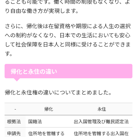
ることも可能です。働く時間の制限もなくなり、よ
り自由な働き方が実現します。
さらに、帰化後は在留資格や期限による人生の選択
への制約がなくなり、日本での生活においても安心
して社会保障を日本人と同様に受けることができま
す。
帰化と永住の違い
帰化と永住権の違いについてまとめました。
-
帰化
永住
根拠法
国籍法
出入国管理及び難民認定法
申請先
住所地を管轄する
住所地を管轄する出入国在